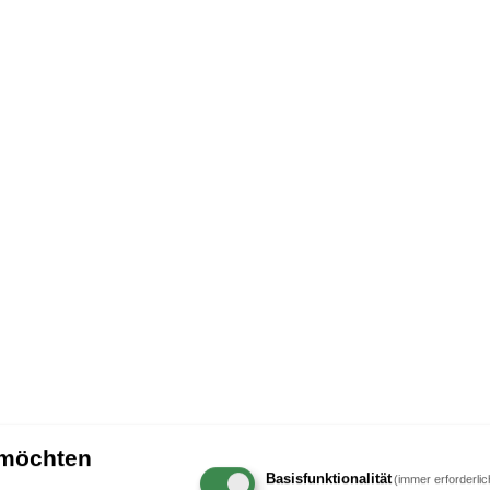
 möchten
Basisfunktionalität
(immer erforderlic